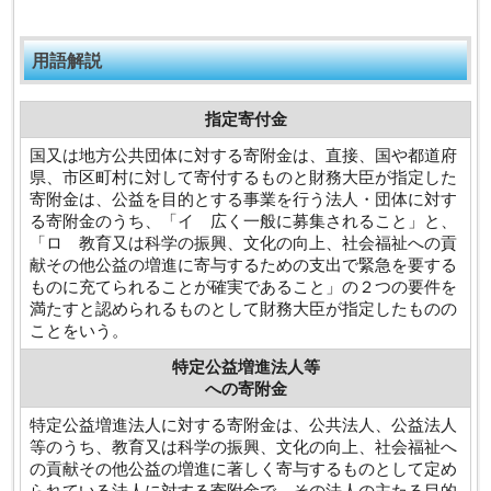
用語解説
指定寄付金
国又は地方公共団体に対する寄附金は、直接、国や都道府
県、市区町村に対して寄付するものと財務大臣が指定した
寄附金は、公益を目的とする事業を行う法人・団体に対す
る寄附金のうち、「イ 広く一般に募集されること」と、
「ロ 教育又は科学の振興、文化の向上、社会福祉への貢
献その他公益の増進に寄与するための支出で緊急を要する
ものに充てられることが確実であること」の２つの要件を
満たすと認められるものとして財務大臣が指定したものの
ことをいう。
特定公益増進法人等
への寄附金
特定公益増進法人に対する寄附金は、公共法人、公益法人
等のうち、教育又は科学の振興、文化の向上、社会福祉へ
の貢献その他公益の増進に著しく寄与するものとして定め