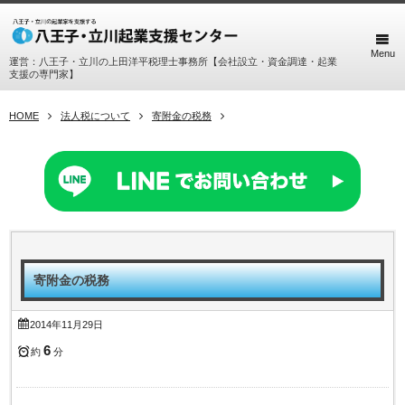
Menu
運営：八王子・立川の上田洋平税理士事務所【会社設立・資金調達・起業
支援の専門家】
HOME
法人税について
寄附金の税務
寄附金の税務
2014年11月29日
6
約
分