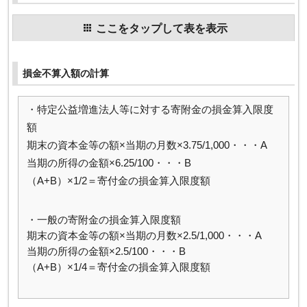
ここをタップして表を表示
損金不算入額の計算
・特定公益増進法人等に対する寄附金の損金算入限度
額
期末の資本金等の額×当期の月数×3.75/1,000・・・A
当期の所得の金額×6.25/100・・・B
（A+B）×1/2＝寄付金の損金算入限度額
・一般の寄附金の損金算入限度額
期末の資本金等の額×当期の月数×2.5/1,000・・・A
当期の所得の金額×2.5/100・・・B
（A+B）×1/4＝寄付金の損金算入限度額