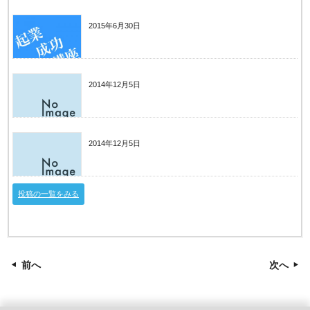
期限迫る！！生産性向上設備投資促進税制
2015年6月30日
役員報酬の決め方
2014年12月5日
役員報酬〜定期同額給与〜
2014年12月5日
役員給与
投稿の一覧をみる
前へ
次へ