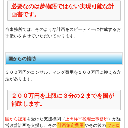
必要なのは夢物語ではない実現可能な計
画書です。
当事務所では、そのような計画をスピーディーに作成するお
手伝いをさせていただいております。
国からの補助
３００万円のコンサルティング費用を１００万円に抑える方
法があります。
２００万円を上限に３分の２までを国が
補助します。
国から認定
を受けた支援機関（
上田洋平税理士事務所
）が経
営改善計画を支援し、その
計画策定費用
やその後の
フォロ