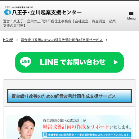
Menu
運営：八王子・立川の上田洋平税理士事務所【会社設立・資金調達・起業
支援の専門家】
HOME
資金繰り改善のための経営改善計画作成支援サービス
資金繰り改善のための経営改善計画作成支援サービス