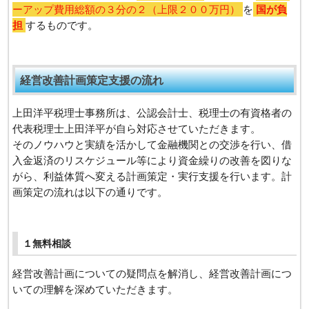
ーアップ費用総額の３分の２（上限２００万円）
を
国が負
担
するものです。
経営改善計画策定支援の流れ
上田洋平税理士事務所は、公認会計士、税理士の有資格者の
代表税理士上田洋平が自ら対応させていただきます。
そのノウハウと実績を活かして金融機関との交渉を行い、借
入金返済のリスケジュール等により資金繰りの改善を図りな
がら、利益体質へ変える計画策定・実行支援を行います。計
画策定の流れは以下の通りです。
１無料相談
経営改善計画についての疑問点を解消し、経営改善計画につ
いての理解を深めていただきます。