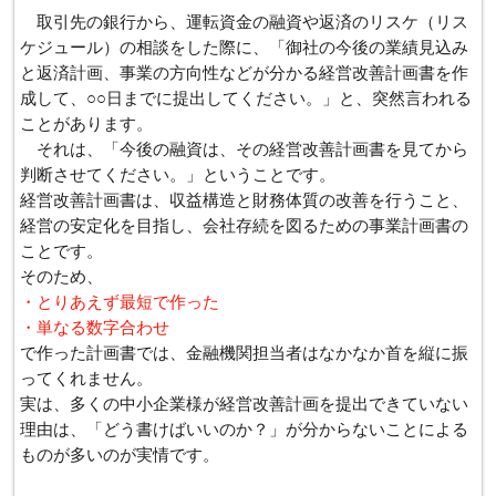
取引先の銀行から、運転資金の融資や返済のリスケ（リス
ケジュール）の相談をした際に、「御社の今後の業績見込み
と返済計画、事業の方向性などが分かる経営改善計画書を作
成して、○○日までに提出してください。」と、突然言われる
ことがあります。
それは、「今後の融資は、その経営改善計画書を見てから
判断させてください。」ということです。
経営改善計画書は、収益構造と財務体質の改善を行うこと、
経営の安定化を目指し、会社存続を図るための事業計画書の
ことです。
そのため、
・とりあえず最短で作った
・単なる数字合わせ
で作った計画書では、金融機関担当者はなかなか首を縦に振
ってくれません。
実は、多くの中小企業様が経営改善計画を提出できていない
理由は、「どう書けばいいのか？」が分からないことによる
ものが多いのが実情です。