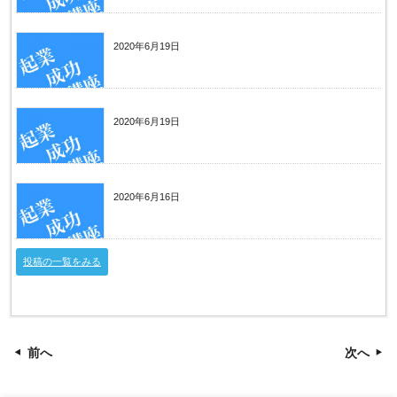
持続化給付金の対象者拡大（２０２０年１月か
ら３月に開業した事業者の方）
2020年6月19日
居酒屋開業に必要な初期費用はどのくらい？内
容と費用を抑えるポイントについて解説
2020年6月19日
歯科医院開業にかかる初期費用はどのくらい？
最低でも必要な金額について紹介！
2020年6月16日
日本政策金融公庫の創業融資とは？
投稿の一覧をみる
前へ
次へ