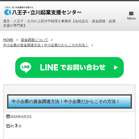
Menu
運営：八王子・立川の上田洋平税理士事務所【会社設立・資金調達・起業
支援の専門家】
HOME
資金調達について
中小企業の資金調達方法！中小企業だからこその方法！
中小企業の資金調達方法！中小企業だからこその方法！
2015年9月2日
3
約
分