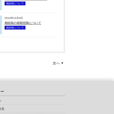
相続税について
2014年12月4日
相続税の税額控除について
相続税について
次へ
ュー
ム
体系