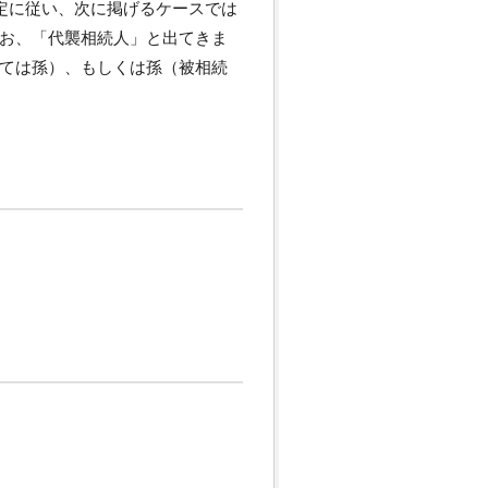
規定に従い、次に掲げるケースでは
お、「代襲相続人」と出てきま
ては孫）、もしくは孫（被相続