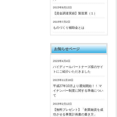
2015年9月12日
【資金調達実績】製造業（１）
2015年7月2日
ものづくり補助金とは
お知らせページ
2023年4月4日
ハイディールパートナーズ様のサイ
トにご紹介いただきました
2015年11月18日
平成27年10月より通知開始！！ マ
イナンバー制度に関する準備につい
て
2015年2月12日
【無料プレゼント】「創業融資を成
功させる事業計画書の書き方」