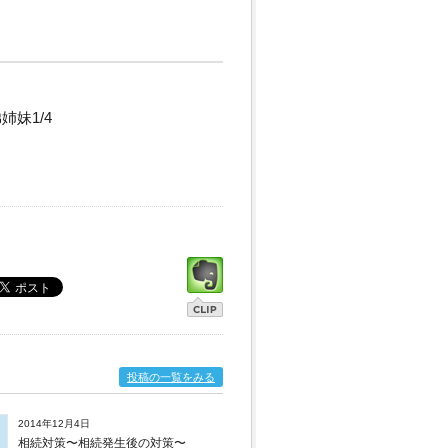
妹1/4
投稿の一覧をみる
2014年12月4日
相続対策〜相続発生後の対策〜