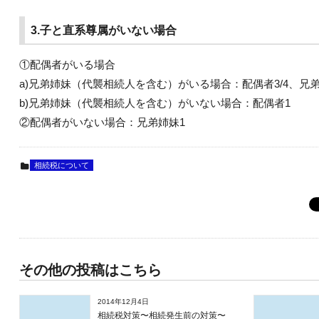
3.子と直系尊属がいない場合
①配偶者がいる場合
a)兄弟姉妹（代襲相続人を含む）がいる場合：配偶者3/4、兄弟姉
b)兄弟姉妹（代襲相続人を含む）がいない場合：配偶者1
②配偶者がいない場合：兄弟姉妹1
相続税について
その他の投稿はこちら
2014年12月4日
相続税対策〜相続発生前の対策〜