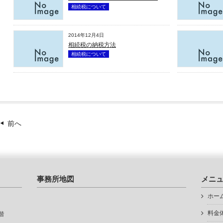
相続税について
2014年12月4日
相続税の納税方法
相続税について
前へ
事務所地図
メニ
ホー
料金
階