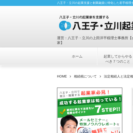
八王子・立川の起業支援と創業融資に特化した若手税理士
運営：八王子・立川の上田洋平税理士事務所【
家】
ホーム
起業してからやる
べき７つのこと
HOME
相続税について
法定相続人と法定