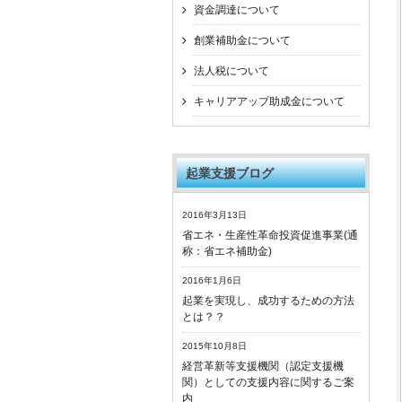
資金調達について
創業補助金について
法人税について
キャリアアップ助成金について
起業支援ブログ
2016年3月13日
省エネ・生産性革命投資促進事業(通
称：省エネ補助金)
2016年1月6日
起業を実現し、成功するための方法
とは？？
2015年10月8日
経営革新等支援機関（認定支援機
関）としての支援内容に関するご案
内