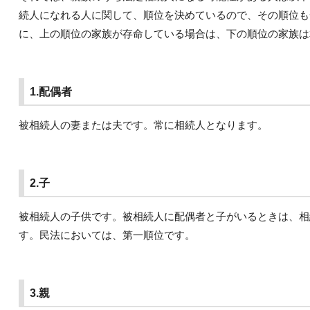
続人になれる人に関して、順位を決めているので、その順位も
に、上の順位の家族が存命している場合は、下の順位の家族は
1.配偶者
被相続人の妻または夫です。常に相続人となります。
2.子
被相続人の子供です。被相続人に配偶者と子がいるときは、相
す。民法においては、第一順位です。
3.親