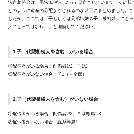
法定相続分は、民法900条によって規定されています。その
どのように遺産の分配がなされるのか以下にまとめました。な
したが、ここでは「子もしくは兄弟姉妹の子（被相続人にとっ
人にとってはひ孫）」と理解してください。
1.子（代襲相続人を含む）がいる場合
①配偶者がいる場合：配偶者1/2、子1/2
②配偶者がいない場合：子1（＝全部）
2.子（代襲相続人を含む）がいない場合
①配偶者がいる場合：配偶者2/3、直系尊属1/3
②配偶者がいない場合：直系尊属1