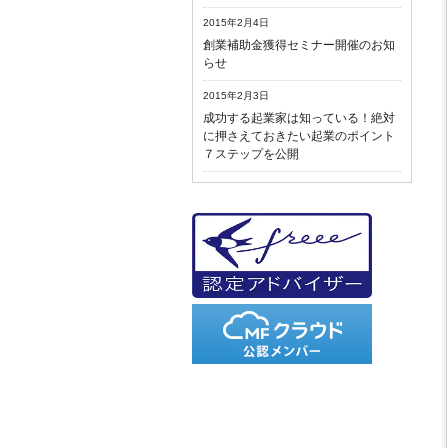
2015年2月4日
創業補助金獲得セミナー開催のお知
らせ
2015年2月3日
成功する起業家は知っている！絶対
に押さえておきたい起業のポイント
７ステップを公開