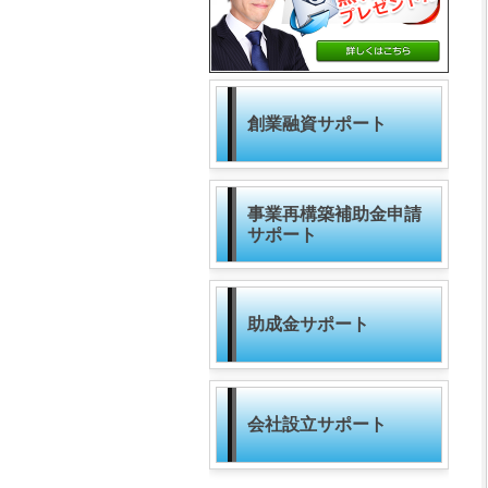
創業融資サポート
事業再構築補助金申請
サポート
助成金サポート
会社設立サポート