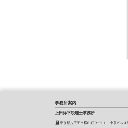
事務所案内
上田洋平税理士事務所
東京都八王子市横山町９−１１ 小泉ビル４