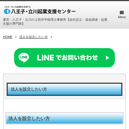
Menu
運営：八王子・立川の上田洋平税理士事務所【会社設立・資金調達・起業
支援の専門家】
HOME
法人を設立したい方
法人を設立したい方
法人を設立したい方