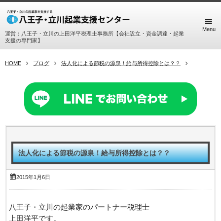
Menu
運営：八王子・立川の上田洋平税理士事務所【会社設立・資金調達・起業
支援の専門家】
HOME
ブログ
法人化による節税の源泉！給与所得控除とは？？
法人化による節税の源泉！給与所得控除とは？？
2015年1月6日
八王子・立川の起業家のパートナー税理士
上田洋平です。