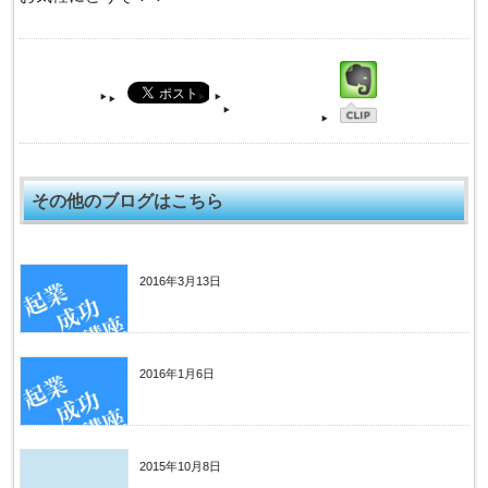
その他のブログはこちら
2016年3月13日
省エネ・生産性革命投資促進事業(通称：省エネ
補助金)
2016年1月6日
起業を実現し、成功するための方法とは？？
2015年10月8日